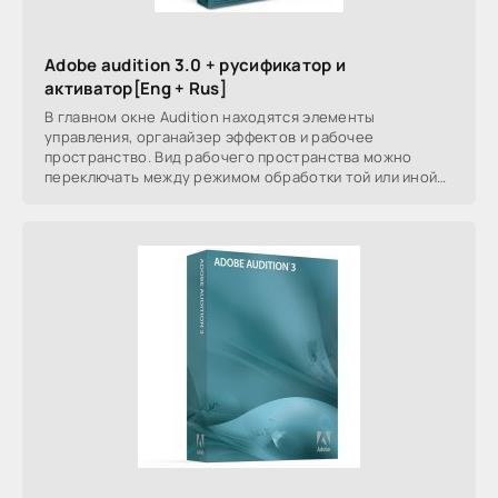
Adobe audition 3.0 + русификатор и
активатор[Eng + Rus]
В главном окне Audition находятся элементы
управления, органайзер эффектов и рабочее
пространство. Вид рабочего пространства можно
переключать между режимом обработки той или иной
дорожки и