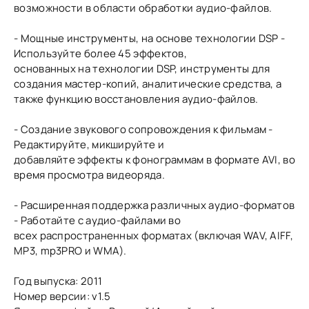
возможности в области обработки аудио-файлов.
- Мощные инструменты, на основе технологии DSP -
Используйте более 45 эффектов,
основанных на технологии DSP, инструменты для
создания мастер-копий, аналитические средства, а
также функцию восстановления аудио-файлов.
- Создание звукового сопровождения к фильмам -
Редактируйте, микшируйте и
добавляйте эффекты к фонограммам в формате AVI, во
время просмотра видеоряда.
- Расширенная поддержка различных аудио-форматов
- Работайте с аудио-файлами во
всех распространенных форматах (включая WAV, AIFF,
MP3, mp3PRO и WMA).
Год выпуска: 2011
Номер версии: v1.5