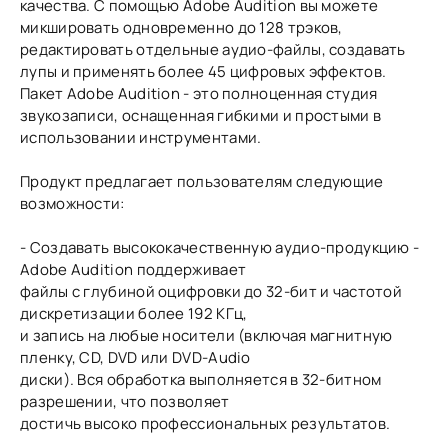
качества. С помощью Adobe Audition вы можете
микшировать одновременно до 128 трэков,
редактировать отдельные аудио-файлы, создавать
лупы и применять более 45 цифровых эффектов.
Пакет Adobe Audition - это полноценная студия
звукозаписи, оснащенная гибкими и простыми в
использовании инструментами.
Продукт предлагает пользователям следующие
возможности:
- Создавать высококачественную аудио-продукцию -
Adobe Audition поддерживает
файлы с глубиной оцифровки до 32-бит и частотой
дискретизации более 192 КГц,
и запись на любые носители (включая магнитную
пленку, CD, DVD или DVD-Audio
диски). Вся обработка выполняется в 32-битном
разрешении, что позволяет
достичь высоко профессиональных результатов.