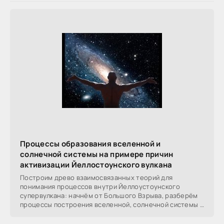
Процессы образования вселенной и
солнечной системы на примере причин
активизации Йеллостоунского вулкана
Построим древо взаимосвязанных теорий для
понимания процессов внутри Йеллоустоунского
супервулкана: начнём от Большого Взрыва, разберём
процессы построения вселенной, солнечной системы в
частности,