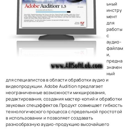
ьный
инстру
мент
для
работы
с
аудио-
файлам
и,
предна
значен
ный
для специалистов в области обработки аудио и
видеопродукции. Adobe Audition предлагает
неограниченные возможности микширования,
редактирования, создания мастер-копий и обработки
звуковых спецэффектов.Продукт совмещает гибкость
технологического процесса с предельной простотой
в использовании и позволяет создавать
разнообразную аудио-продукцию высочайшего