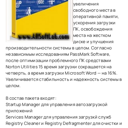
увеличения
свободного места в
оперативной памяти,
ускорения загрузки
ПК, освобождения
места на жестком
диске и улучшения
производительности системы в целом. Согласно
независимым исследованиям PassMark Software,
после оптимизации проблемного ПК средствами
Norton Utilities 15 время загрузки сокращается на
четверть, а время загрузки Microsoft Word — на 16%.
Увеличивается стабильность и надежность системы в
целом.
В состав пакета входят:
Startup Manager для управления автозагрузкой
приложений
Services Manager для управления загрузкй служб
Registry Cleaner и Registry Defragmenter для очистки и