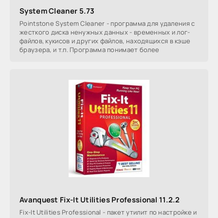
System Cleaner 5.73
Pointstone System Cleaner - программа для удаления с
жесткого диска ненужных данных - временных и лог-
файлов, кукисов и других файлов, находящихся в кэше
браузера, и т.п. Программа понимает более
Avanquest Fix-It Utilities Professional 11.2.2
Fix-It Utilities Professional - пакет утилит по настройке и