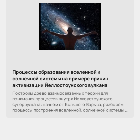
Процессы образования вселенной и
солнечной системы на примере причин
активизации Йеллостоунского вулкана
Построим древо взаимосвязанных теорий для
понимания процессов внутри Йеллоустоунского
супервулкана: начнём от Большого Взрыва, разберём
процессы построения вселенной, солнечной системы в
частности,