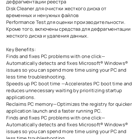
дефрагментации реестра
Disk Cleaner для очистки жесткого диска от
временных и ненужных файлов
Performance Test для оценки производительности.
Кроме того, включены средства для дефрагментации
жесткого диска и удаления данных.
Key Benefits:
Finds and fixes PC problems with one click—
Automatically detects and fixes Microsoft® Windows®
issues so you can spend more time using your PC and
less time troubleshooting.
Speeds up PC boot time —Accelerates PC boot time and
reduces unnecessary waiting by prioritizing startup
applications.
Reclaims PC memory—Optimizes the registry for quicker
application launch and a faster running PC.
Finds and fixes PC problems with one click—
Automatically detects and fixes Microsoft® Windows®
issues so you can spend more time using your PC and
less time troubleshooting.