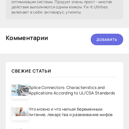
оптимизации системы. Продукт очень прост - многие
действия выполняются одним кликом. Fix-It Utilities
включает в себя: антивирус, утилиты
Комментарии
ДОБАВИТЬ
СВЕЖИЕ СТАТЬИ
Splice Connectors: Characteristics and
Applications According to UL/CSA Standards
Что можно и что нельзя беременным:
питание, лекарства и развеивание мифов