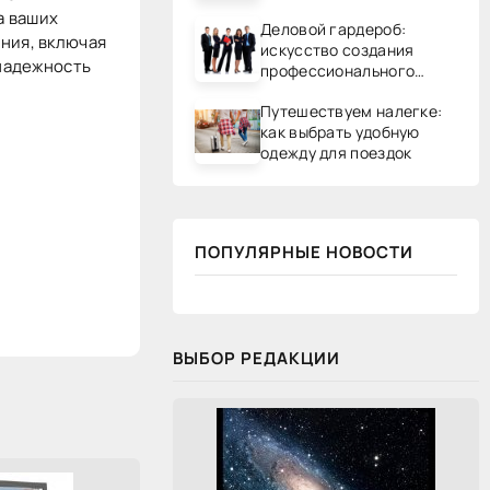
а ваших
Деловой гардероб:
ния, включая
искусство создания
 надежность
профессионального
образа
Путешествуем налегке:
как выбрать удобную
одежду для поездок
ПОПУЛЯРНЫЕ НОВОСТИ
ВЫБОР РЕДАКЦИИ