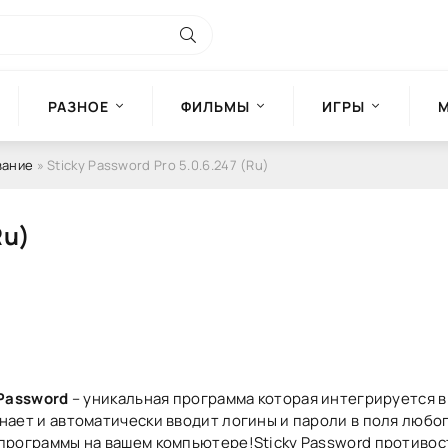
РАЗНОЕ
ФИЛЬМЫ
ИГРЫ
вание
» Sticky Password Pro 5.0.6.247 (Ru)
Ru)
 Password
– уникальная программа которая интегрируется в
нает и автоматически вводит логины и пароли в поля любог
программы на вашем компьютере!Sticky Password противос