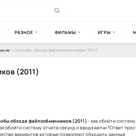
РАЗНОЕ
ФИЛЬМЫ
ИГРЫ
вание
» Способы обхода файлообменников (2011)
ков (2011)
обы обхода файлообменников (2011)
- как обойти систем
ак обойти систему отчета секунд и ввода капчи?Ответ прос
ество вариантов которые позволяют обходить данные