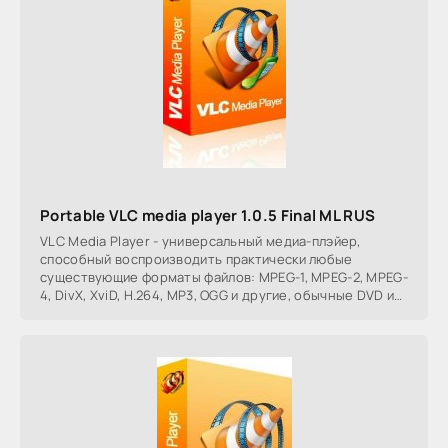
Portable VLC media player 1.0.5 Final ML RUS
VLC Media Player - универсальный медиа-плэйер,
способный воспроизводить практически любые
существующие форматы файлов: MPEG-1, MPEG-2, MPEG-
4, DivX, XviD, H.264, MP3, OGG и другие, обычные DVD и
VCD