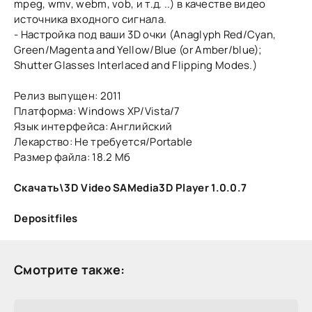
mpeg, wmv, webm, vob, и т.д. ..) в качестве видео
источника входного сигнала.
- Настройка под ваши 3D очки (Anaglyph Red/Cyan,
Green/Magenta and Yellow/Blue (or Amber/blue);
Shutter Glasses Interlaced and Flipping Modes.)
Релиз выпущен: 2011
Платформа: Windows XP/Vista/7
Язык интерфейса: Английский
Лекарство: Не требуется/Portable
Размер файла: 18.2 Мб
Скачать\3D Video SAMedia3D Player 1.0.0.7
Depositfiles
Смотрите также: