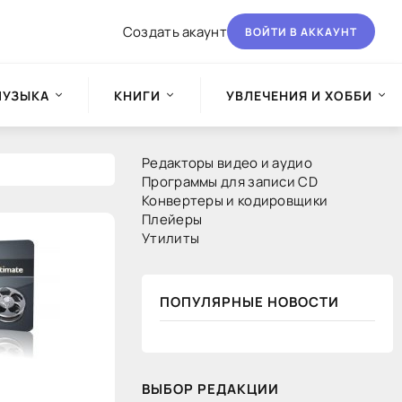
Создать акаунт
ВОЙТИ В АККАУНТ
МУЗЫКА
КНИГИ
УВЛЕЧЕНИЯ И ХОББИ
Редакторы видео и аудио
Программы для записи CD
Конвертеры и кодировщики
Плейеры
Утилиты
ПОПУЛЯРНЫЕ НОВОСТИ
ВЫБОР РЕДАКЦИИ