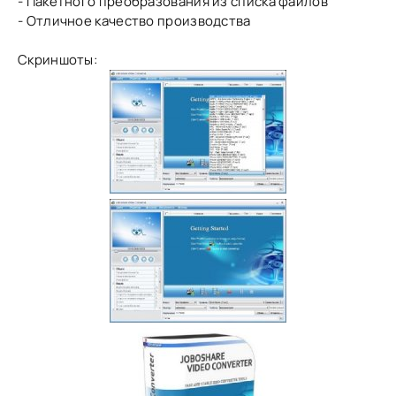
- Пакетного преобразования из списка файлов
- Отличное качество производства
Скриншоты: