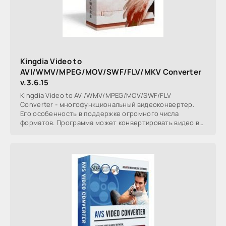
Kingdia Video to
AVI/WMV/MPEG/MOV/SWF/FLV/MKV Converter
v.3.6.15
Kingdia Video to AVI/WMV/MPEG/MOV/SWF/FLV
Converter - многофункциональный видеоконвертер.
Его особенность в поддержке огромного числа
форматов. Программа может конвертировать видео в
AVI, WMV, MPEG,