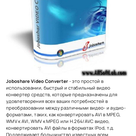
Joboshare Video Converter
- это простой в
использовании, быстрый и стабильный видео
конвертер средств, которые предназначены для
удовлетворения всех ваших потребностей в
преобразовании между различными видео- и аудио-
форматами, таких, как конвертировать AVI в MPEG,
WMV к AVI, WMV к MPEG или H.264/AVC видео,
конвертировать AVI файлы в форматах IPod, т.д.
Поддерживает большинство известных всем