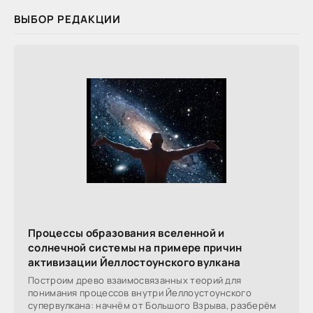
ВЫБОР РЕДАКЦИИ
Процессы образования вселенной и
солнечной системы на примере причин
активизации Йеллостоунского вулкана
Построим древо взаимосвязанных теорий для
понимания процессов внутри Йеллоустоунского
супервулкана: начнём от Большого Взрыва, разберём