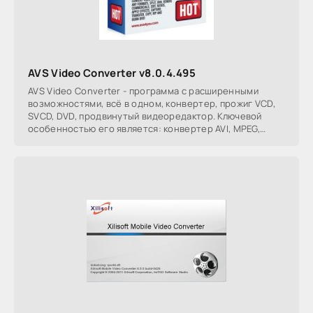
AVS Video Converter v8.0.4.495
AVS Video Converter - программа с расширенными
возможностями, всё в одном, конвертер, прожиг VCD,
SVCD, DVD, продвинутый видеоредактор. Ключевой
особенностью его является: конвертер AVI, MPEG,
WMV,