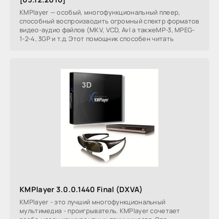
KMPlayer — особый, многофункциональный плеер,
способный воспроизводить огромный спектр форматов
видео-аудио файлов (MKV, VCD, AvI а такжеMP-3, MPEG-
1-2-4, 3GP и т.д. Этот помощник способен читать
KMPlayer 3.0.0.1440 Final (DXVA)
KMPlayer - это лучший многофункциональный
мультимедиа - проигрыватель. KMPlayer сочетает