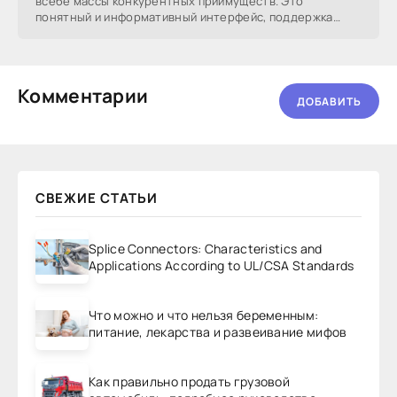
всебе массы конкурентных приимуществ. Это
понятный и информативный интерфейс, поддержка
большинства видео- и
Комментарии
ДОБАВИТЬ
СВЕЖИЕ СТАТЬИ
Splice Connectors: Characteristics and
Applications According to UL/CSA Standards
Что можно и что нельзя беременным:
питание, лекарства и развеивание мифов
Как правильно продать грузовой