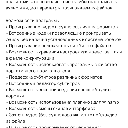
плагинами, что позволяет очень гибко настраивать
аудио и видео параметры проигрываемых файлов.
Возможности программы:
» Проигрывание видео и аудио различных форматов
» Встроенные кодеки позволяющие проигрывать
файлы без наличия установленных в системе кодеков
» Проигрывание недокачанных и «битых» файлов
» Возможность хранения настроек как в реестре, так и
в файле конфигурации
» Возможность использовать программы в качестве
портативного проигрывателя
» Поддержка субтитров различных форматов
» Встроенный редактор субтитров
» Возможность воспроизведения внешней аудио
дорожки
» Возможность использования плагинов для Winamp
» Возможность смены скинов интерфейса
» Захват видео (без аудиодорожки или с ней)/аудио
из файла
» Возможность проигрывания определённого