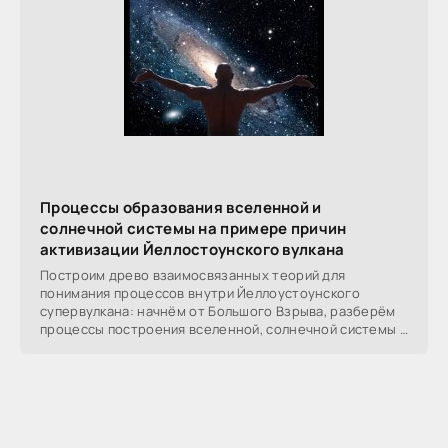
Процессы образования вселенной и
солнечной системы на примере причин
активизации Йеллостоунского вулкана
Построим древо взаимосвязанных теорий для
понимания процессов внутри Йеллоустоунского
супервулкана: начнём от Большого Взрыва, разберём
процессы построения вселенной, солнечной системы в
частности,