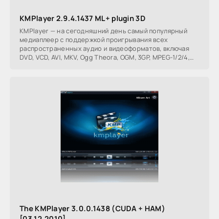
KMPlayer 2.9.4.1437 ML+ plugin 3D
KMPlayer — на сегодняшний день самый популярный
медиаплеер с поддержкой проигрывания всех
распространенных аудио и видеоформатов, включая
DVD, VCD, AVI, MKV, Ogg Theora, OGM, 3GP, MPEG-1/2/4,
WMV,
The KMPlayer 3.0.0.1438 (CUDA + HAM)
[03.12.2010]