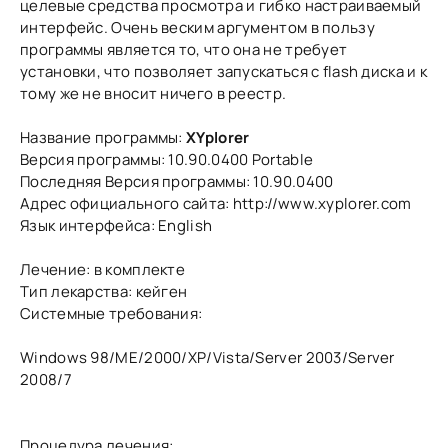
целевые средства просмотра и гибко настраиваемый
интерфейс. Очень веским аргументом в пользу
программы является то, что она не требует
установки, что позволяет запускаться с flash диска и к
тому же не вносит ничего в реестр.
Название программы:
XYplorer
Версия программы: 10.90.0400 Portable
Последняя Версия программы: 10.90.0400
Адрес официального сайта: http://www.xyplorer.com
Язык интерфейса: English
Лечение: в комплекте
Тип лекарства: кейген
Системные требования:
Windows 98/ME/2000/XP/Vista/Server 2003/Server
2008/7
Процедура лечения: