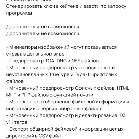
Сгенерировать ключ в кейгене и ввести по запросу
программы
Дополнительные возможности:
Дополнительные возможности:
- Миниатюры изображений могут показываться
справа в детальном виде
- Предпросмотр TGA, DNG и NEF файлов
- Мгновенный предпросмотр установленных и
неустановленных TrueType и Type-1 шрифтовых
файлов
- Мгновенный предпросмотр Офисных файлов, HTML,
MHT и PHP файлов с функцией печати
- Мгновенное отображение файловой информации и
информации о версии выбранных файлов
- Мгновенный предпросмотр и редактирование ID3
v1.1 тегов
- Экспорт обширной файловой информации целых
директорий в CSV файл