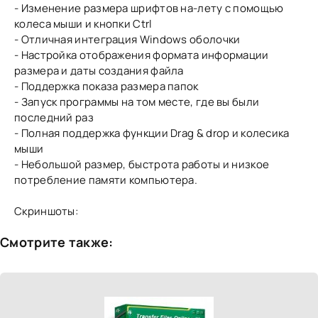
- Изменение размера шрифтов на-лету с помощью
колеса мыши и кнопки Ctrl
- Отличная интеграция Windows оболочки
- Настройка отображения формата информации
размера и даты создания файла
- Поддержка показа размера папок
- Запуск программы на том месте, где вы были
последний раз
- Полная поддержка функции Drag & drop и колесика
мыши
- Небольшой размер, быстрота работы и низкое
потребление памяти компьютера.
Скриншоты:
Смотрите также: