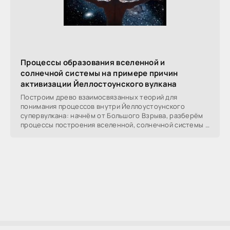
Процессы образования вселенной и
солнечной системы на примере причин
активизации Йеллостоунского вулкана
Построим древо взаимосвязанных теорий для
понимания процессов внутри Йеллоустоунского
супервулкана: начнём от Большого Взрыва, разберём
процессы построения вселенной, солнечной системы в
частности,