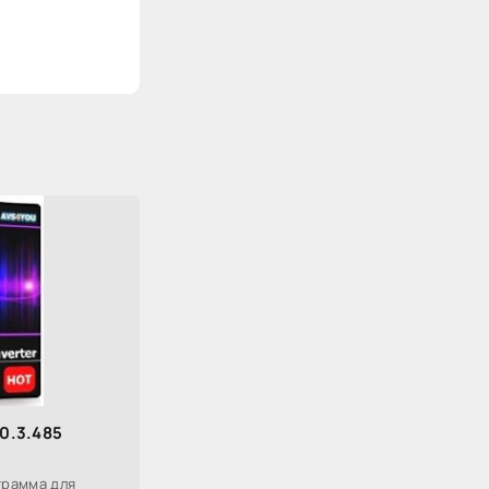
.0.3.485
грамма для