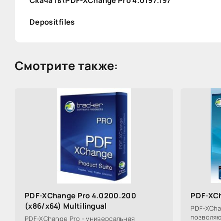
Скачать\PDF-XChange Pro 4.0197.197
Depositfiles
Смотрите также:
PDF-XChange Pro 4.0200.200
PDF-XCh
(x86/x64) Multilingual
PDF-XCha
позволяю
PDF-XChange Pro - универсальная