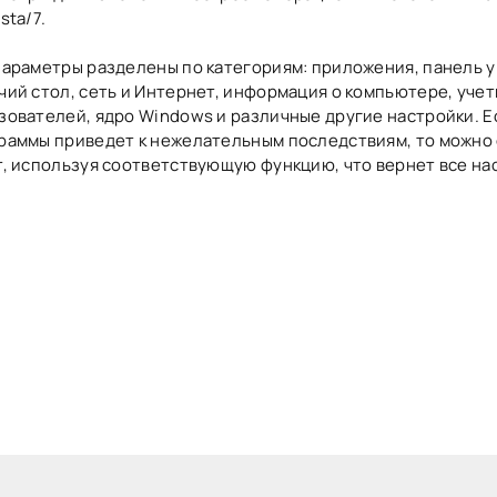
sta/7.
параметры разделены по категориям: приложения, панель 
чий стол, сеть и Интернет, информация о компьютере, уче
зователей, ядро Windows и различные другие настройки. Е
раммы приведет к нежелательным последствиям, то можно
т, используя соответствующую функцию, что вернет все на