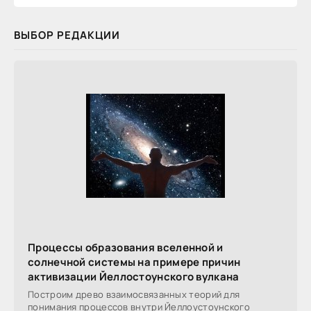
ВЫБОР РЕДАКЦИИ
Процессы образования вселенной и
солнечной системы на примере причин
активизации Йеллостоунского вулкана
Построим древо взаимосвязанных теорий для
понимания процессов внутри Йеллоустоунского