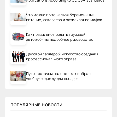
Applications According to UL/CSA Standards
Что можно и что нельзя беременным:
питание, лекарства и развеивание мифов
Как правильно продать грузовой
автомобиль: подробное руководство
Деловой гардероб: искусство создания
профессионального образа
Путешествуем налегке: как выбрать
удобную одежду для поездок
ПОПУЛЯРНЫЕ НОВОСТИ