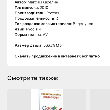
Автор
: Максим Карелин
Год выпуска
: 2010
Производитель
: Россия
Продолжительность
: 3
Тип раздаваемого материала
: Видеоурок
Язык
: Русский
Формат
видео: AVI
Размер файла
: 633.79 Mb
Скачать продвижение в интернет бесплатно
Смотрите также: