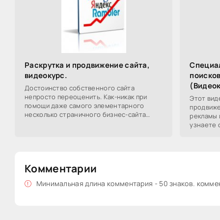
Раскрутка и продвижение сайта,
Специа
видеокурс.
поисков
(Видеок
Достоинство собственного сайта
непросто переоценить. Как-никак при
Этот вид
помощи даже самого элементарного
продвиже
несколько страничного бизнес-сайта
рекламы 
можно почерпнуть достаточно огромное
узнаете 
число покупателей и
сайтов, 
Комментарии
Минимальная длина комментария - 50 знаков. комм