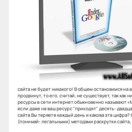
сайта не будет никакого! В общем остановимся на 
продвинут, то его, считай, не существует, так как 
ресурсы в сети интернет обыкновенно называют «
если даже на ваш ресурс "приходят" десять- двадц
сайта Вы теряете каждый день и какова эта цифра
(понимай- легальными) методами раскрутки сайта,