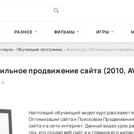
РАЗНОЕ
ФИЛЬМЫ
ИГРЫ
 наука
»
Обучающие программы
» Видеокурс Оптимизация и правильное продвиж
ильное продвижение сайта (2010, A
Настоящий обучающий видео курс расскажет в
Оптимизации сайта и Поисковом Продвижении
сайта и в сети интернет. Данный видео урок р
тех, кто создал веб сайт и и главное его жела