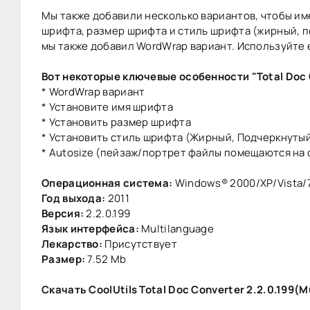
Мы также добавили несколько вариантов, чтобы им
шрифта, размер шрифта и стиль шрифта (жирный, п
мы также добавил WordWrap вариант. Используйте е
Вот некоторые ключевые особенности "Total Doc 
* WordWrap вариант
* Установите имя шрифта
* Установить размер шрифта
* Установить стиль шрифта (Жирный, Подчеркнутый
* Autosize (пейзаж/портрет файлы помещаются на 
Операционная система:
Windows® 2000/XP/Vista/
Год выхода:
2011
Версия:
2.2.0.199
Язык интерфейса:
Multilanguage
Лекарство:
Присутствует
Размер:
7.52 Mb
Скачать CoolUtils Total Doc Converter 2.2.0.199(M