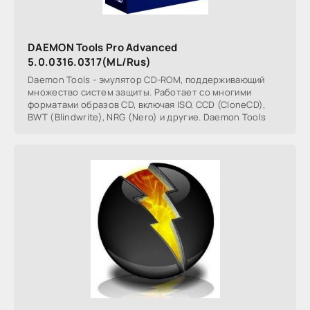
DAEMON Tools Pro Advanced
5.0.0316.0317(ML/Rus)
Daemon Tools - эмулятор СD-ROM, поддерживающий
множество систем защиты. Работает со многими
форматами образов CD, включая ISO, CCD (CloneCD),
BWT (Blindwrite), NRG (Nero) и другие. Daemon Tools