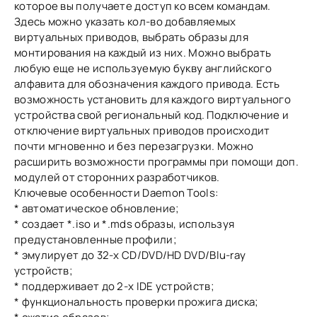
которое вы получаете доступ ко всем командам.
Здесь можно указать кол-во добавляемых
виртуальных приводов, выбрать образы для
монтирования на каждый из них. Можно выбрать
любую еще не используемую букву английского
алфавита для обозначения каждого привода. Есть
возможность установить для каждого виртуального
устройства свой региональный код. Подключение и
отключение виртуальных приводов происходит
почти мгновенно и без перезагрузки. Можно
расширить возможности программы при помощи доп.
модулей от сторонних разработчиков.
Ключевые особенности Daemon Tools:
* автоматическое обновление;
* создает *.iso и *.mds образы, используя
предустановленные профили;
* эмулирует до 32-х CD/DVD/HD DVD/Blu-ray
устройств;
* поддерживает до 2-х IDE устройств;
* функциональность проверки прожига диска;