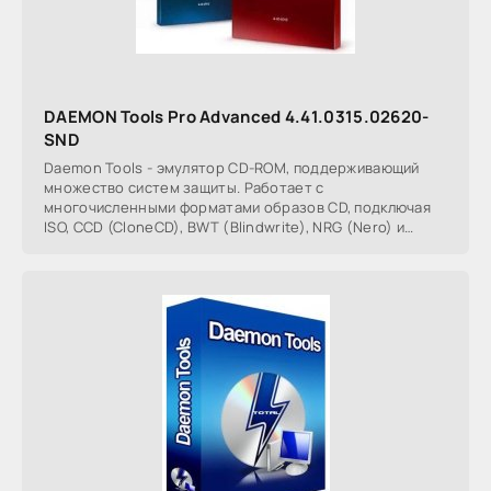
DAEMON Tools Pro Advanced 4.41.0315.02620-
SND
Daemon Tools - эмулятор СD-ROM, поддерживающий
множество систем защиты. Работает с
многочисленными форматами образов CD, подключая
ISO, CCD (CloneCD), BWT (Blindwrite), NRG (Nero) и
остальные.