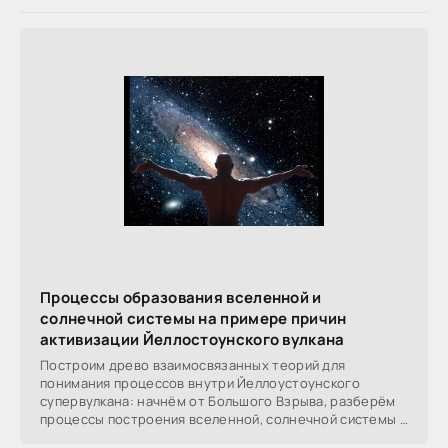
Процессы образования вселенной и
солнечной системы на примере причин
активизации Йеллостоунского вулкана
Построим древо взаимосвязанных теорий для
понимания процессов внутри Йеллоустоунского
супервулкана: начнём от Большого Взрыва, разберём
процессы построения вселенной, солнечной системы в
частности,