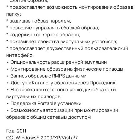
* сжатие образов;
* предоставляет возможность монтирования образа в
папку;
* защищает образ паролем;
* позволяет управлять сборкой образа;
* содержит конвертер образов;
* показывает свойства виртуальных устройств;
* предоставляет дружественный пользовательский
интерфейс.
• Опциональность расширенной эмуляции
• Монтирование образов на физические приводы
• Запись образов с RMPS данными
• Доступ к Каталогу образов через Проводник
• Настройка контекстного меню для образов и
виртуальных приводов
• Поддержка Portable установки
• Возможность авторизации при монтировании
образов с общим сетевым доступом
Год: 2011
ОС: Windows® 2000/XP/Vista/7