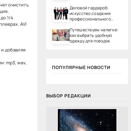
очет очистить
Деловой гардероб:
ция,
искусство создания
до 1/4
профессионального
плеерах. AVI
образа
Путешествуем налегке:
как выбрать удобную
одежду для поездок
 и добавляя
: mp3, wav,
ПОПУЛЯРНЫЕ НОВОСТИ
ВЫБОР РЕДАКЦИИ