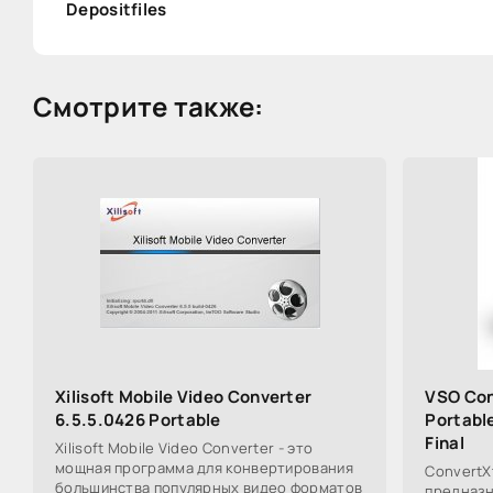
Depositfiles
Смотрите также:
Xilisoft Mobile Video Converter
VSO Con
6.5.5.0426 Portable
Portabl
Final
Xilisoft Mobile Video Converter - это
мощная программа для конвертирования
ConvertX
большинства популярных видео форматов
предназн