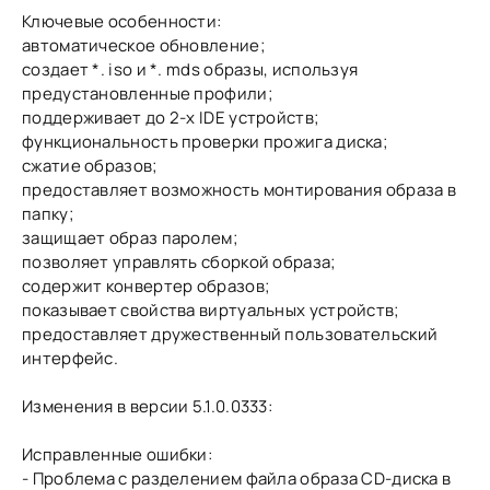
Ключевые особенности:
автоматическое обновление;
создает *. iso и *. mds образы, используя
предустановленные профили;
поддерживает до 2-х IDE устройств;
функциональность проверки прожига диска;
сжатие образов;
предоставляет возможность монтирования образа в
папку;
защищает образ паролем;
позволяет управлять сборкой образа;
содержит конвертер образов;
показывает свойства виртуальных устройств;
предоставляет дружественный пользовательский
интерфейс.
Изменения в версии 5.1.0.0333:
Исправленные ошибки:
- Проблема с разделением файла образа CD-диска в