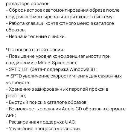
редакторе образов;
- Сброс настроек автомонтирования образа после
неудачного монтирования при входе в систему;
- Работа клавиши контекстного меню в каталоге
образов;
- Незначительные ошибки.
Что нового в этой версии:
- Повышение уровня конфиденциальности при
соединении с MountSpace.com;
- SPTD 1.81 (бета-поддержка Windows 8) ;
= SPTD увеличение скорости чтения для связанных
устройств;
- Хранение зашифрованных паролей прокси в
реестре;
- Быстрый поиск в каталоге образов;
- Возможность создания Audio CD образов в формате
APE;
- Расширенная поддержка UAC;
- Улучшение процесса установки.