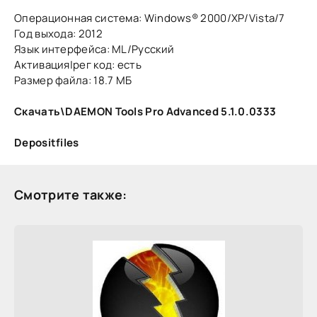
Операционная система: Windows® 2000/XP/Vista/7
Год выхода: 2012
Язык интерфейса: ML/Русский
Активация|рег код: есть
Размер файла: 18.7 МБ
Скачать\DAEMON Tools Pro Advanced 5.1.0.0333
Depositfiles
Смотрите также: