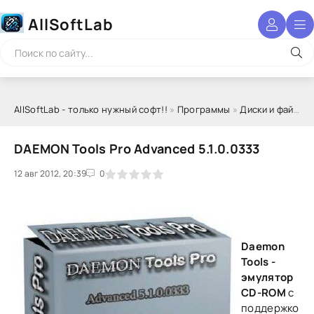
AllSoftLab
AllSoftLab - только нужный софт!!
»
Программы
»
Диски и файлы
»
DAEMON Tools Pro Advanced 5.1.0.0333
12 авг 2012, 20:39
1
2
3
4
5
0
Daemon
Tools -
эмулятор
СD-ROM
с
поддержко