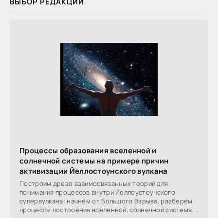
ВЫБОР РЕДАКЦИИ
Процессы образования вселенной и
солнечной системы на примере причин
активизации Йеллостоунского вулкана
Построим древо взаимосвязанных теорий для
понимания процессов внутри Йеллоустоунского
супервулкана: начнём от Большого Взрыва, разберём
процессы построения вселенной, солнечной системы в