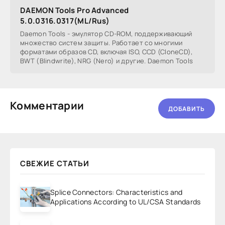
DAEMON Tools Pro Advanced
5.0.0316.0317(ML/Rus)
Daemon Tools - эмулятор СD-ROM, поддерживающий
множество систем защиты. Работает со многими
форматами образов CD, включая ISO, CCD (CloneCD),
BWT (Blindwrite), NRG (Nero) и другие. Daemon Tools
Комментарии
ДОБАВИТЬ
СВЕЖИЕ СТАТЬИ
Splice Connectors: Characteristics and
Applications According to UL/CSA Standards