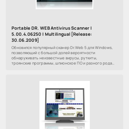
Portable DR. WEB Antivirus Scanner |
5.00.4.06250 | Multilingual [Release:
30.06.2009]
Обновился популярный сканер Dr.Web 5 для Windows,
позволяющий с большой долей вероятности
обнаруживать неизвестные вирусы, руткиты,
троянские программы, шпионское ПО и разного рода
вредоносные