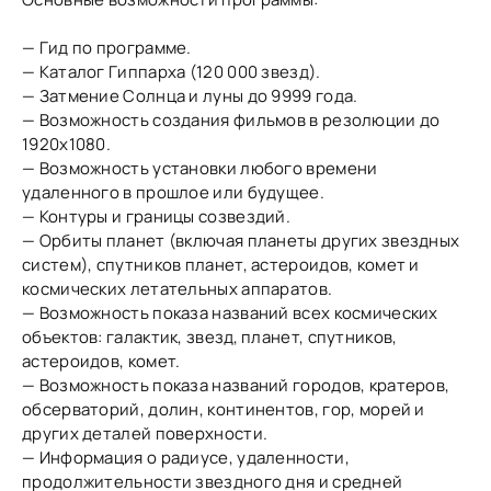
— Гид по программе.
— Каталог Гиппарха (120 000 звезд).
— Затмение Солнца и луны до 9999 года.
— Возможность создания фильмов в резолюции до
1920х1080.
— Возможность установки любого времени
удаленного в прошлое или будущее.
— Контуры и границы созвездий.
— Орбиты планет (включая планеты других звездных
систем), спутников планет, астероидов, комет и
космических летательных аппаратов.
— Возможность показа названий всех космических
объектов: галактик, звезд, планет, спутников,
астероидов, комет.
— Возможность показа названий городов, кратеров,
обсерваторий, долин, континентов, гор, морей и
других деталей поверхности.
— Информация о радиусе, удаленности,
продолжительности звездного дня и средней