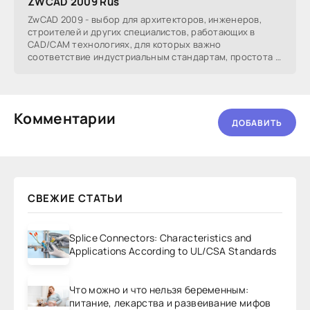
ZWCAD 2009 Rus
ZwCAD 2009 - выбор для архитекторов, инженеров,
строителей и других специалистов, работающих в
CAD/CAM технологиях, для которых важно
соответствие индустриальным стандартам, простота и
привычность
Комментарии
ДОБАВИТЬ
СВЕЖИЕ СТАТЬИ
Splice Connectors: Characteristics and
Applications According to UL/CSA Standards
Что можно и что нельзя беременным:
питание, лекарства и развеивание мифов