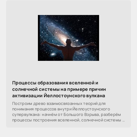
Процессы образования вселенной и
солнечной системы на примере причин
активизации Йеллостоунского вулкана
Построим древо взаимосвязанных теорий для
понимания процессов внутри Йеллоустоунского
супервулкана: начнём от Большого Взрыва, разберём
процессы построения вселенной, солнечной системы в
частности,