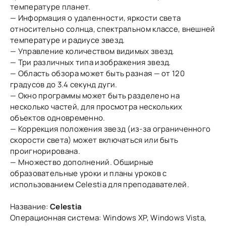
температуре планет.
— Информация о удаленности, яркости света
относительно солнца, спектральном классе, внешней
температуре и радиусе звезд.
— Управление количеством видимых звезд.
— Три различных типа изображения звезд.
— Область обзора может быть разная — от 120
градусов до 3.4 секунд дуги.
— Окно программы может быть разделено на
несколько частей, для просмотра нескольких
объектов одновременно.
— Коррекция положения звезд (из-за ограниченного
скорости света) может включаться или быть
проигнорирована.
— Множество дополнений. Обширные
образовательные уроки и планы уроков с
использованием Celestia для преподавателей.
Hазвание:
Celestia
Операционная система: Windows XP, Windows Vista,