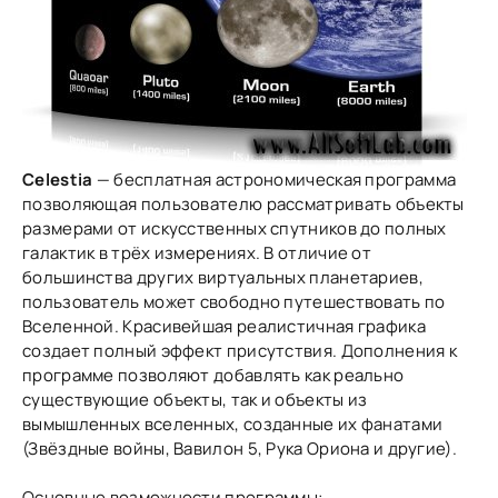
Celestia
— бесплатная астрономическая программа
позволяющая пользователю рассматривать объекты
размерами от искусственных спутников до полных
галактик в трёх измерениях. В отличие от
большинства других виртуальных планетариев,
пользователь может свободно путешествовать по
Вселенной. Красивейшая реалистичная графика
создает полный эффект присутствия. Дополнения к
программе позволяют добавлять как реально
существующие объекты, так и объекты из
вымышленных вселенных, созданные их фанатами
(Звёздные войны, Вавилон 5, Рука Ориона и другие).
Основные возможности программы: