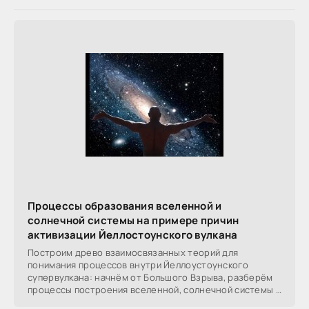
Процессы образования вселенной и
солнечной системы на примере причин
активизации Йеллостоунского вулкана
Построим древо взаимосвязанных теорий для
понимания процессов внутри Йеллоустоунского
супервулкана: начнём от Большого Взрыва, разберём
процессы построения вселенной, солнечной системы в
частности,