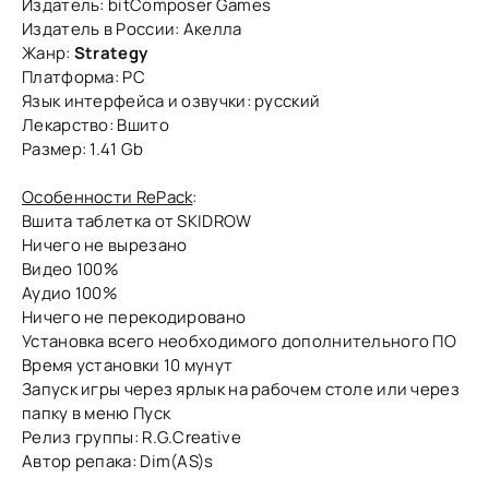
Издатель: bitComposer Games
Издатель в России: Акелла
Жанр:
Strategy
Платформа: РС
Язык интерфейса и озвучки: русский
Лекарство: Вшито
Размер: 1.41 Gb
Особенности RePack
:
Вшита таблетка от SKIDROW
Ничего не вырезано
Видео 100%
Аудио 100%
Ничего не перекодировано
Установка всего необходимого дополнительного ПО
Время установки 10 мунут
Запуск игры через ярлык на рабочем столе или через
папку в меню Пуск
Релиз группы: R.G.Creative
Автор репака: Dim(AS)s