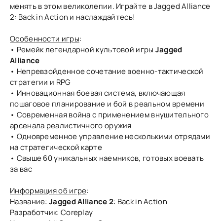
менять в этом великолепии. Играйте в Jagged Alliance
2: Back in Action и наслаждайтесь!
Особенности игры
:
• Ремейк легендарной культовой игры
Jagged
Alliance
• Непревзойденное сочетание военно-тактической
стратегии и RPG
• Инновационная боевая система, включающая
пошаговое планирование и бой в реальном времени
• Современная война с применением внушительного
арсенала реалистичного оружия
• Одновременное управление несколькими отрядами
на стратегической карте
• Свыше 60 уникальных наемников, готовых воевать
за вас
Информация об игре
:
Название:
Jagged Alliance 2
: Back in Action
Разработчик: Coreplay