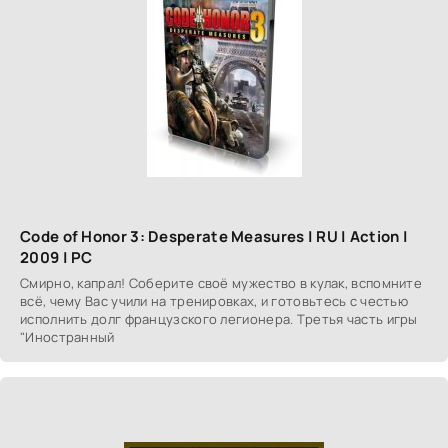
Code of Honor 3: Desperate Measures | RU | Action |
2009 | PC
Смирно, капрал! Соберите своё мужество в кулак, вспомните
всё, чему Вас учили на тренировках, и готовьтесь с честью
исполнить долг французского легионера. Tретья часть игры
"Иностранный