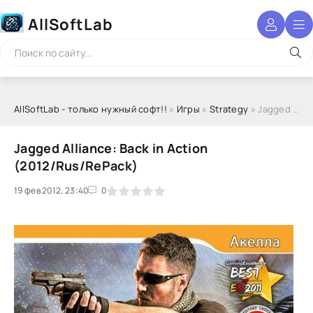
AllSoftLab
AllSoftLab - только нужный софт!!
»
Игры
»
Strategy
» Jagged Alliance: Back in Action (2012/Rus/RePack)
Jagged Alliance: Back in Action
(2012/Rus/RePack)
19 фев 2012, 23:40
1
2
3
4
5
0