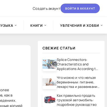
Создать акаунт
ВОЙТИ В АККАУНТ
МУЗЫКА
КНИГИ
УВЛЕЧЕНИЯ И ХОББИ
СВЕЖИЕ СТАТЬИ
Splice Connectors:
Characteristics and
Applications According to
UL/CSA Standards
Что можно и что нельзя
беременным: питание,
лекарства и развеивание
более
мифов
, как в
Как правильно продать
грузовой автомобиль:
ведениях.
подробное руководство
енные копией