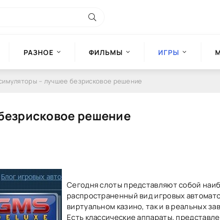
РАЗНОЕ
ФИЛЬМЫ
ИГРЫ
симуляторы – лучшее безрисковое решение
 безрисковое решение
Сегодня слоты представляют собой наи
распространенный вид игровых автоматов
виртуальном казино, так и в реальных за
Есть классические аппараты, представл