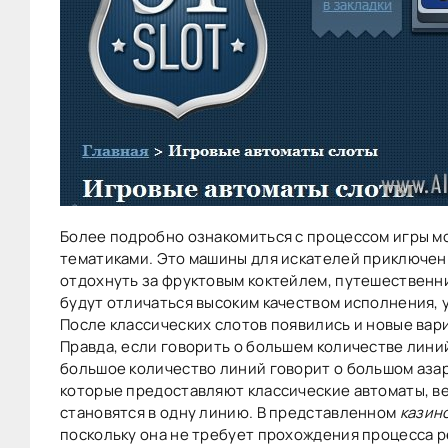
Более подробно ознакомиться с процессом игры м
тематиками. Это машины для искателей приключе
отдохнуть за фруктовым коктейлем, путешественн
будут отличаться высоким качеством исполнения,
После классических слотов появились и новые вар
Правда, если говорить о большем количестве лини
большое количество линий говорит о большом азар
которые предоставляют классические автоматы, ве
становятся в одну линию. В представленном
казин
поскольку она не требует прохождения процесса р