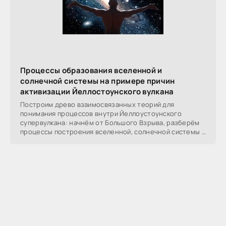
Процессы образования вселенной и
солнечной системы на примере причин
активизации Йеллостоунского вулкана
Построим древо взаимосвязанных теорий для
понимания процессов внутри Йеллоустоунского
супервулкана: начнём от Большого Взрыва, разберём
процессы построения вселенной, солнечной системы в
частности,