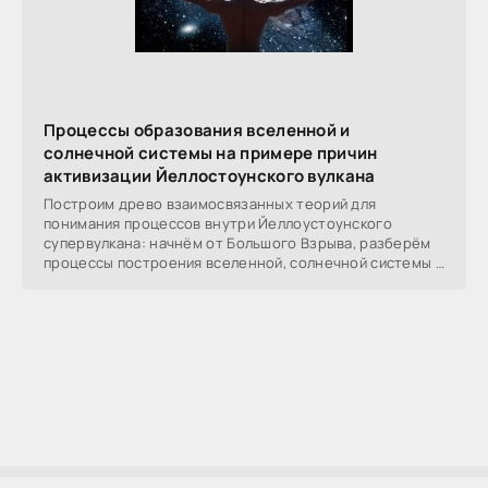
Процессы образования вселенной и
солнечной системы на примере причин
активизации Йеллостоунского вулкана
Построим древо взаимосвязанных теорий для
понимания процессов внутри Йеллоустоунского
супервулкана: начнём от Большого Взрыва, разберём
процессы построения вселенной, солнечной системы в
частности,