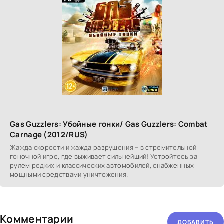
Gas Guzzlers: Убойные гонки/ Gas Guzzlers: Combat
Carnage (2012/RUS)
Жажда скорости и жажда разрушения – в стремительной
гоночной игре, где выживает сильнейший! Устройтесь за
рулем редких и классических автомобилей, снабженных
мощными средствами уничтожения.
Комментарии
ДОБАВИТЬ