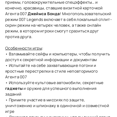
приемы, головокружительные спецэффекты… и
конечно, красавицы, ставшие визитной карточкой
Агента 007
Джеймса Бонда
! Многопользовательский
режим 007 Legends включает в себя локальный сплит-
скрин режим на четырех человек, а также онлайн
режим, в котором игроки смогут сразиться друг
против друга.
Особенности игры
:
• Взламывайте сейфы и компьютеры, чтобы получить
доступ к секретной информации и документам
• Испытайте на себе захватывающие погони и
яростные перестрелки в стиле неповторимого
Агента 007
• Используйте культовые автомобили, секретные
гаджеты
и оружие для успешного выполнения
заданий
• Примите участие в миссиях по защите,
уничтожению и шпионажу в одиночной и совместной
игре