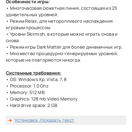
Особенности игры:
• Многочасовая сюжетная линия, состоящая из 25
удивительных уровней.
• Режим Relax, для неторопливого наслаждения
игровым процессом.
• Уровни Skirmish, в которые можно играть снова и
снова.
• Режим игры Dark Matter для более динамичных игр.
• Множество процедурно-генерируемых уровней,
которые не повторяются никогда.
Системные требования:
• OS: Windows Xp, Vista, 7, 8
• Processor: 1.0 Ghz
• Memory: 512 MB
• Graphics: 128 mb Video Memory
• Hard drive space: 2 GB
Установка: /показать текст