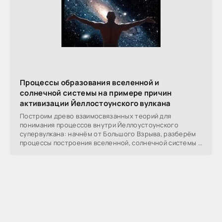
Процессы образования вселенной и
солнечной системы на примере причин
активизации Йеллостоунского вулкана
Построим древо взаимосвязанных теорий для
понимания процессов внутри Йеллоустоунского
супервулкана: начнём от Большого Взрыва, разберём
процессы построения вселенной, солнечной системы в
частности,