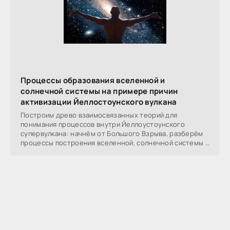
Процессы образования вселенной и
солнечной системы на примере причин
активизации Йеллостоунского вулкана
Построим древо взаимосвязанных теорий для
понимания процессов внутри Йеллоустоунского
супервулкана: начнём от Большого Взрыва, разберём
процессы построения вселенной, солнечной системы в
частности,