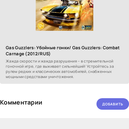
Gas Guzzlers: Убойные гонки/ Gas Guzzlers: Combat
Carnage (2012/RUS)
Жажда скорости и жажда разрушения – в стремительной
гоночной игре, где выживает сильнейший! Устройтесь за
рулем редких и классических автомобилей, снабженных
мощными средствами уничтожения.
Комментарии
ДОБАВИТЬ