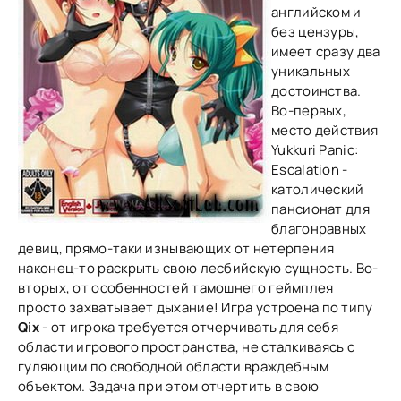
английском и
без цензуры,
имеет сразу два
уникальных
достоинства.
Во-первых,
место действия
Yukkuri Panic:
Escalation -
католический
пансионат для
благонравных
девиц, прямо-таки изнывающих от нетерпения
наконец-то раскрыть свою лесбийскую сущность. Во-
вторых, от особенностей тамошнего геймплея
просто захватывает дыхание! Игра устроена по типу
Qix
- от игрока требуется отчерчивать для себя
области игрового пространства, не сталкиваясь с
гуляющим по свободной области враждебным
объектом. Задача при этом отчертить в свою