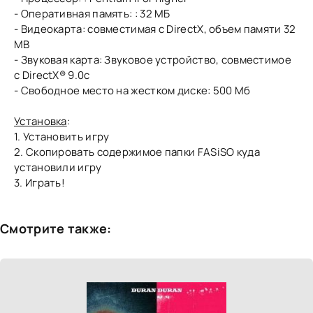
- Оперативная память: : 32 МБ
- Видеокарта: совместимая с DirectX, объем памяти 32
MB
- Звуковая карта: Звуковое устройство, совместимое
с DirectX® 9.0с
- Свободное место на жестком диске: 500 Мб
Установка
:
1. Установить игру
2. Скопировать содержимое папки FASiSO куда
установили игру
3. Играть!
Смотрите также: