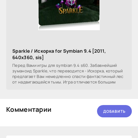
Sparkle / Искорка for Symbian 9.4 [2011,
640х360, sis]
Перед Вами игры для symbian 9.4 s60. Забавнейший
зуманоид Sparkle, что переводится - Искорка, который
предлагает Вам немедленно спасти фантастичный лес
от надвигающейся тьмы. Игра отличается большим
Комментарии
ДОБАВИТЬ