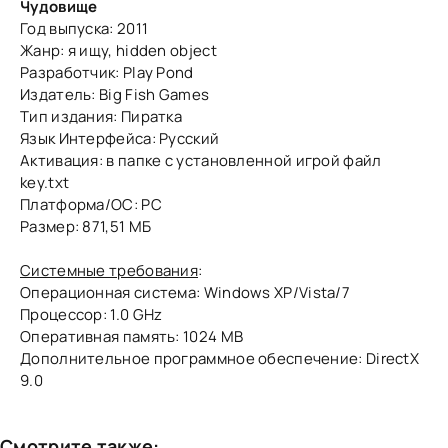
Чудовище
Год выпуска: 2011
Жанр: я ищу, hidden object
Разработчик: Play Pond
Издатель: Big Fish Games
Тип издания: Пиратка
Язык Интерфейса: Русский
Активация: в папке с установленной игрой файл
key.txt
Платформа/ОС: PC
Размер: 871,51 МБ
Системные требования
:
Операционная система: Windows XP/Vista/7
Процессор: 1.0 GHz
Оперативная память: 1024 MB
Дополнительное программное обеспечение: DirectX
9.0
Смотрите также: