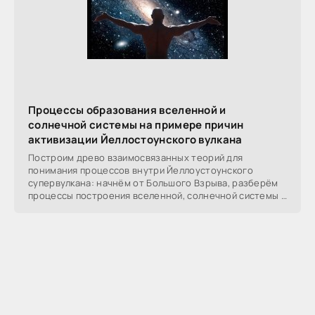
Процессы образования вселенной и
солнечной системы на примере причин
активизации Йеллостоунского вулкана
Построим древо взаимосвязанных теорий для
понимания процессов внутри Йеллоустоунского
супервулкана: начнём от Большого Взрыва, разберём
процессы построения вселенной, солнечной системы в
частности,