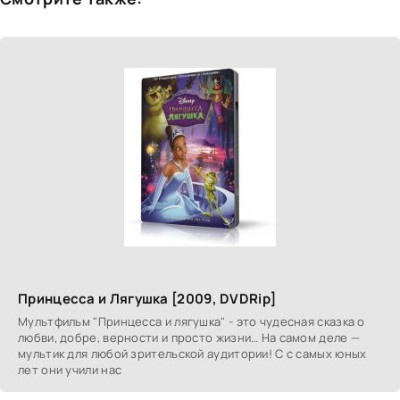
Принцесса и Лягушка [2009, DVDRip]
Мультфильм "Принцесса и лягушка" - это чудесная сказка о
любви, добре, верности и просто жизни… На самом деле —
мультик для любой зрительской аудитории! С с самых юных
лет они учили нас