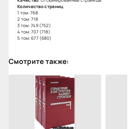
Качество
: Отсканированные страницы
Количество страниц
:
1 том: 768
2 том: 718
3 том: 749 (752)
4 том: 707 (718)
5 том: 677 (680)
Смотрите также: