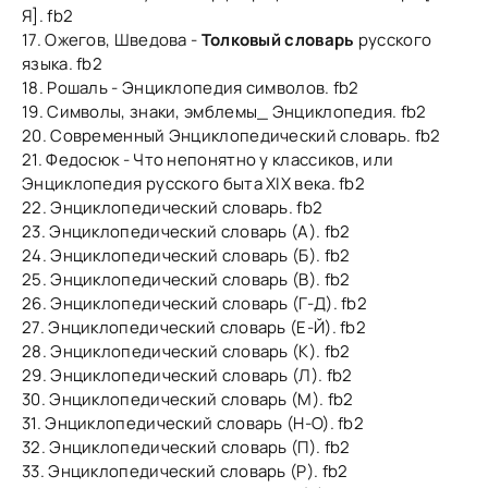
Я]. fb2
17. Ожегов, Шведова -
Толковый словарь
русского
языка. fb2
18. Рошаль - Энциклопедия символов. fb2
19. Символы, знаки, эмблемы_ Энциклопедия. fb2
20. Современный Энциклопедический словарь. fb2
21. Федосюк - Что непонятно у классиков, или
Энциклопедия русского быта XIX века. fb2
22. Энциклопедический словарь. fb2
23. Энциклопедический словарь (А). fb2
24. Энциклопедический словарь (Б). fb2
25. Энциклопедический словарь (В). fb2
26. Энциклопедический словарь (Г-Д). fb2
27. Энциклопедический словарь (Е-Й). fb2
28. Энциклопедический словарь (К). fb2
29. Энциклопедический словарь (Л). fb2
30. Энциклопедический словарь (М). fb2
31. Энциклопедический словарь (Н-О). fb2
32. Энциклопедический словарь (П). fb2
33. Энциклопедический словарь (Р). fb2