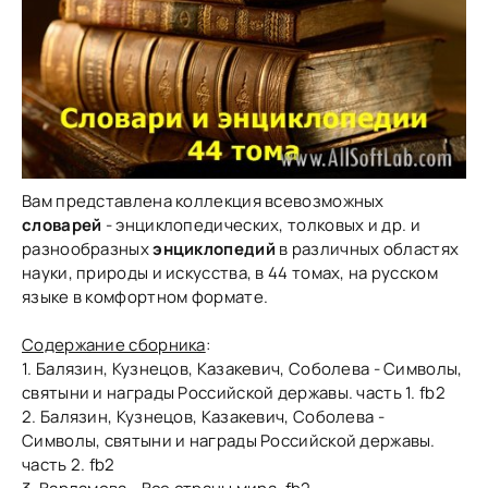
Вам представлена коллекция всевозможных
словарей
- энциклопедических, толковых и др. и
разнообразных
энциклопедий
в различных областях
науки, природы и искусства, в 44 томах, на русском
языке в комфортном формате.
Содержание сборника
:
1. Балязин, Кузнецов, Казакевич, Соболева - Символы,
святыни и награды Российской державы. часть 1. fb2
2. Балязин, Кузнецов, Казакевич, Соболева -
Символы, святыни и награды Российской державы.
часть 2. fb2