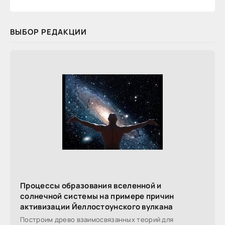
ВЫБОР РЕДАКЦИИ
Процессы образования вселенной и
солнечной системы на примере причин
активизации Йеллостоунского вулкана
Построим древо взаимосвязанных теорий для