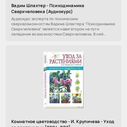
Вадим Шлахтер - Психодинамика
Сверхчеловека (Аудиокурс)
Аудиокурс эксперта по психическим
сверхвозможностям Вадима Шлахтера "Психодинамика
Сверхчеловека" является навигатором на пути
овладения возможностями Сверхчеловека. В ней
расматриваются
Комнатное цветоводство - И. Крупичева - Уход