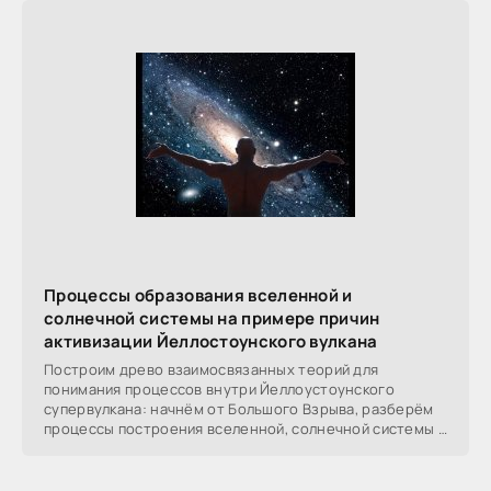
Процессы образования вселенной и
солнечной системы на примере причин
активизации Йеллостоунского вулкана
Построим древо взаимосвязанных теорий для
понимания процессов внутри Йеллоустоунского
супервулкана: начнём от Большого Взрыва, разберём
процессы построения вселенной, солнечной системы в
частности,