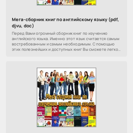
Мега-сборник книг по английскому языку (pdf,
djvu, doc)
Перед Вами огромный сборник книг по изучению
английского языка. Именно этот язык считается самым
востребованным и самым необходимым. С помощью
этих полезнейших и доступных книг Вы сможете легко
и