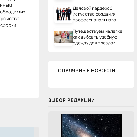
онным
Деловой гардероб:
необходимых
искусство создания
тройства.
профессионального
 сборки.
образа
Путешествуем налегке:
как выбрать удобную
одежду для поездок
ПОПУЛЯРНЫЕ НОВОСТИ
ВЫБОР РЕДАКЦИИ