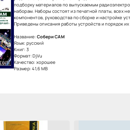
подборку материалов по выпускаемым радиоэлектр
наборам. Наборы состоят из печатной платы, всех 
компонентов, руководства по сборке и настройке ус
Приведены описания работы устройств и порядок их
Название:
Собери САМ
Язык: русский
Книг: 3
Формат: DjVu
Качество: хорошее
Размер: 41,6 MB