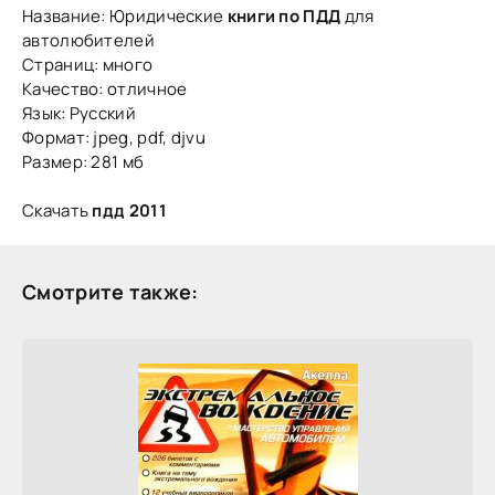
Название: Юридические
книги по ПДД
для
автолюбителей
Страниц: много
Качество: отличное
Язык: Русский
Формат: jpeg, pdf, djvu
Размер: 281 мб
Скачать
пдд 2011
Смотрите также: