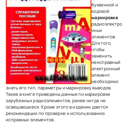
буквенной и
кодовой
маркировке
радиоэлектро
нных
элементов.
Для того,
чтобы
заменить
неисправный
электронный
элемент,
необходимо
знать его тип, параметры и маркировку выводов.
Также в книге приведены данные по маркировке
зарубежных радиоэлементов, ранее нигде не
освещаюшиеся. Кроме этого в издании даются
рекомендации по проверке и использованию
исправных элементов.