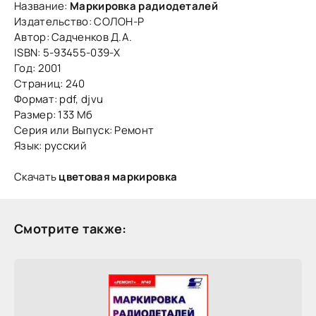
Название:
Маркировка радиодеталей
Издательство: СОЛОН-Р
Автор: Садченков Д.А.
ISBN: 5-93455-039-Х
Год: 2001
Страниц: 240
Формат: pdf, djvu
Размер: 133 Мб
Серия или Выпуск: Ремонт
Язык: русский
Скачать
цветовая маркировка
Смотрите также: