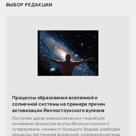
ВЫБОР РЕДАКЦИИ
Процессы образования вселенной и
солнечной системы на примере причин
активизации Йеллостоунского вулкана
Построим древо взаимосвязанных теорий для
понимания процессов внутри Йеллоустоунского
супервулкана: начнём от Большого Взрыва, разберём
процессы построения вселенной, солнечной системы в