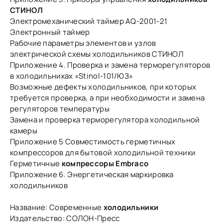
СТИНОЛ
Электромеханический таймер AQ-2001-21
Электронный таймер
Рабочие параметры элементов и узлов
электрической схемы холодильников СТИНОЛ
Приложение 4. Проверка и замена терморегуляторов
в холодильниках «Stinol-101/ЮЗ»
Возможные дефекты холодильников, при которых
требуется проверка, а при необходимости и замена
регуляторов температуры
Замена и проверка терморегулятора холодильной
камеры
Приложение 5 Совместимость герметичных
компрессоров для бытовой холодильной техники
Герметичные
компрессоры Embraco
Приложение 6. Энергетическая маркировка
холодильников
Название: Современные
холодильники
Издательство: СОЛОН-Пресс