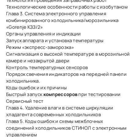
Технология проведения заправочных работ
Технологические особенности работы с изобутаном
Глава 3. Система электронного управления
комбинированного холодильника/морозильника
«Gorenje КЗЗ/2»
Органы управления и индикации
Запуск аппарата и установка температуры
Режим «экспресс-заморозка»
Сигнализация о высокой температуре в морозильной
камере и незакрытой двери
Контроль температурных сенсоров
Порядок свечения индикаторов на передней панели
холодильника.
Коды ошибок и их причины
Быстрый запуск
компрессоров
при тестировании
Сервисный тест
Глава 4. Удаление влаги в системе циркуляции
хладагента современных холодильников
Глава 5. Коды ошибок и схемы межблочных
соединений холодильников СТИНОЛ с электронным
управлением