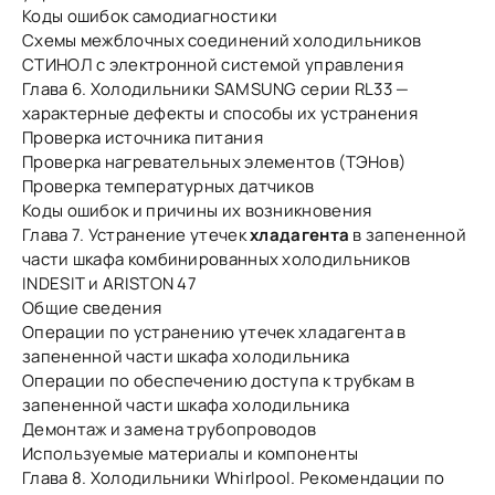
Коды ошибок самодиагностики
Схемы межблочных соединений холодильников
СТИНОЛ с электронной системой управления
Глава 6. Холодильники SAMSUNG серии RL33 —
характерные дефекты и способы их устранения
Проверка источника питания
Проверка нагревательных элементов (ТЭНов)
Проверка температурных датчиков
Коды ошибок и причины их возникновения
Глава 7. Устранение утечек
хладагента
в запененной
части шкафа комбинированных холодильников
INDESIT и ARISTON 47
Общие сведения
Операции по устранению утечек хладагента в
запененной части шкафа холодильника
Операции по обеспечению доступа к трубкам в
запененной части шкафа холодильника
Демонтаж и замена трубопроводов
Используемые материалы и компоненты
Глава 8. Холодильники Whirlpool. Рекомендации по