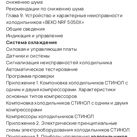
снижению шума
Рекомендации по снижению шума
Глава 9. Устройство и характерные неисправности
холодильников «ВЕКО NRF 5050Х»
Общие сведения
Индикация и управление
Система охлаждения
Силовая и управляющая платы
Датчики и системы
Сигнализация неисправностей холодильника
Автоматическое тестирование
Программа проверки
Приложение 1. Компоновка холодильников СТИНОЛ с
одним и двумя компрессорами. Характеристики
основных типов компрессоров
Компоновка холодильников СТИНОЛ с одним и двумя
компрессорами
Компрессоры холодильников СТИНОЛ
Приложение 2. Электрические принципиальные
схемы электрооборудования холодильников СТИНОЛ
Приложение 3. Приборы управления
холодильников