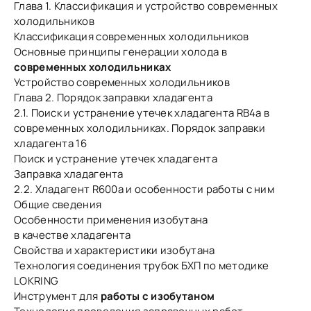
Глава 1. Классификация и устройство современных
холодильников
Классификация современных холодильников
Основные принципы генерации холода в
современных холодильниках
Устройство современных холодильников
Глава 2. Порядок заправки хладагента
2.1. Поиск и устранение утечек хладагента RB4a в
современных холодильниках. Порядок заправки
хладагента 16
Поиск и устранение утечек хладагента
Заправка хладагента
2.2. Хладагент R600a и особенности работы с ним
Общие сведения
Особенности применения изобутана
в качестве хладагента
Свойства и характеристики изобутана
Технология соединения трубок БХП по методике
LOKRING
Инструмент для
работы с изобутаном