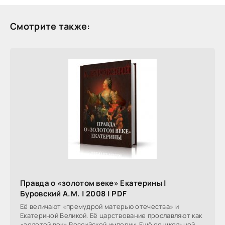
Смотрите также:
Правда о «золотом веке» Екатерины |
Буровский А.М. | 2008 | PDF
Её величают «премудрой матерью отечества» и
Екатериной Великой. Её царствование прославляют как
«золотой век» Российской империи. Ещё со школьной