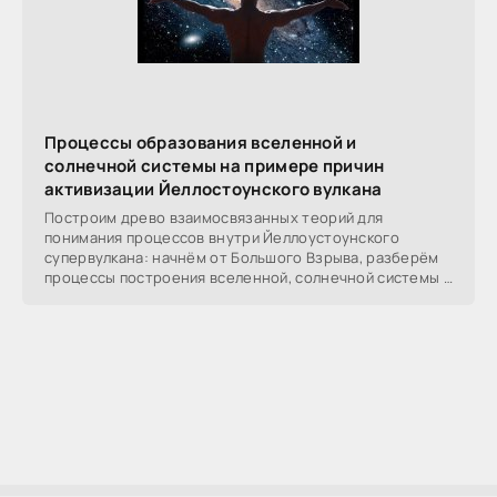
Процессы образования вселенной и
солнечной системы на примере причин
активизации Йеллостоунского вулкана
Построим древо взаимосвязанных теорий для
понимания процессов внутри Йеллоустоунского
супервулкана: начнём от Большого Взрыва, разберём
процессы построения вселенной, солнечной системы в
частности,