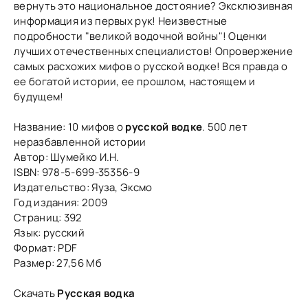
вернуть это национальное достояние? Эксклюзивная
информация из первых рук! Неизвестные
подробности "великой водочной войны"! Оценки
лучших отечественных специалистов! Опровержение
самых расхожих мифов о русской водке! Вся правда о
ее богатой истории, ее прошлом, настоящем и
будущем!
Название: 10 мифов о
русской водке
. 500 лет
неразбавленной истории
Автор: Шумейко И.Н.
ISBN: 978-5-699-35356-9
Издательство: Яуза, Эксмо
Год издания: 2009
Страниц: 392
Язык: русский
Формат: PDF
Размер: 27,56 Мб
Скачать
Русская водка