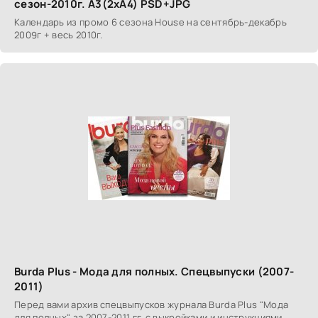
сезон-2010г. А3(2хА4) PSD+JPG
Календарь из промо 6 сезона House на сентябрь-декабрь
2009г + весь 2010г.
Burda Plus - Мода для полных. Спецвыпуски (2007-
2011)
Перед вами архив спецвыпусков журнала Burda Plus "Мода
для полных" за 2007-2011 гг. с выкройками и инструкциями.