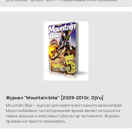
Журнал "Mountain bike" [2009-2010г, DjVu]
Mountain Bike – журнал для любителей горного велосипеда!
Маунтинбайкинг на сегодняшнее время является одной из
самых мощных и массовых субкультур на планете. Журнал
призван не просто показывать