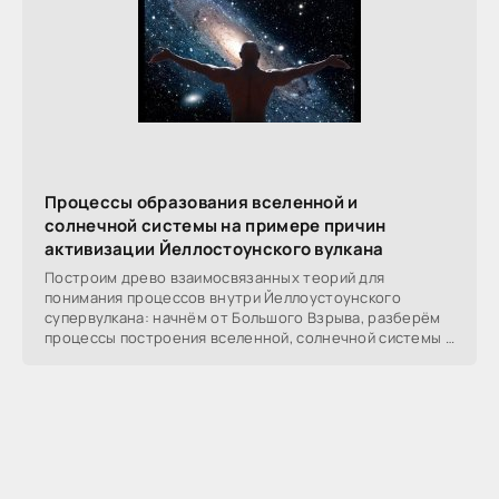
Процессы образования вселенной и
солнечной системы на примере причин
активизации Йеллостоунского вулкана
Построим древо взаимосвязанных теорий для
понимания процессов внутри Йеллоустоунского
супервулкана: начнём от Большого Взрыва, разберём
процессы построения вселенной, солнечной системы в
частности,