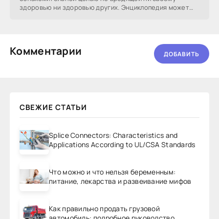
здоровью ни здоровью других. Энциклопедия может
послужить
Комментарии
ДОБАВИТЬ
СВЕЖИЕ СТАТЬИ
Splice Connectors: Characteristics and
Applications According to UL/CSA Standards
Что можно и что нельзя беременным:
питание, лекарства и развеивание мифов
Как правильно продать грузовой
автомобиль: подробное руководство