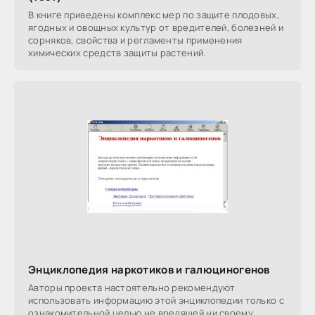
В книге приведены комплекс мер по защите плодовых,
ягодных и овощных культур от вредителей, болезней и
сорняков, свойства и регламенты применения
химических средств защиты растений.
Энциклопедия наркотиков и галюциногенов
Авторы проекта настоятельно рекомендуют
использовать информацию этой энциклопедии только с
ознакомительной целью не вредящей ни своему