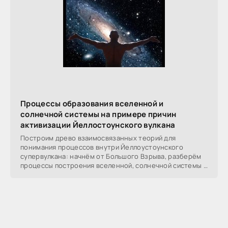
Процессы образования вселенной и
солнечной системы на примере причин
активизации Йеллостоунского вулкана
Построим древо взаимосвязанных теорий для
понимания процессов внутри Йеллоустоунского
супервулкана: начнём от Большого Взрыва, разберём
процессы построения вселенной, солнечной системы в
частности,