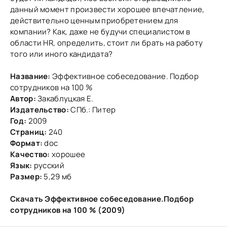
данный момент произвести хорошее впечатление,
действительно ценным приобретением для
компании? Как, даже не будучи специалистом в
области HR, определить, стоит ли брать на работу
того или иного кандидата?
Название:
Эффективное собеседование. Подбор
сотрудников на 100 %
Автор:
Закаблуцкая Е.
Издательство:
СПб.: Питер
Год:
2009
Страниц:
240
Формат:
doc
Качество:
хорошее
Язык:
русский
Размер:
5,29 мб
Скачать Эффективное собеседование.Подбор
сотрудников на 100 % (2009)