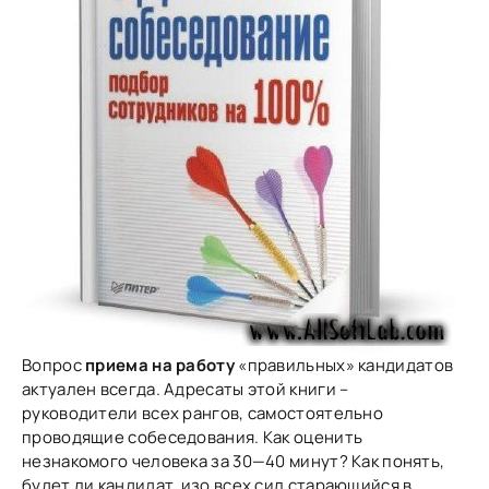
Вопрос
приема на работу
«правильных» кандидатов
актуален всегда. Адресаты этой книги –
руководители всех рангов, самостоятельно
проводящие собеседования. Как оценить
незнакомого человека за 30—40 минут? Как понять,
будет ли кандидат, изо всех сил старающийся в