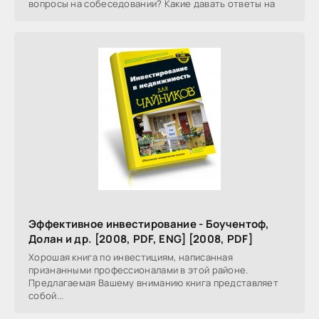
вопросы на собеседовании? Какие давать ответы на
Эффективное инвестирование - Боучентоф,
Долан и др. [2008, PDF, ENG] [2008, PDF]
Хорошая книга по инвестициям, написанная
признанными профессионалами в этой районе.
Предлагаемая Вашему вниманию книга представляет
собой...