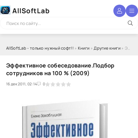
AllSoftLab
AllSoftLab - только нужный софт!!
»
Книги
»
Другие книги
» Эффективное собеседование.Подбор сотрудников на 100 % (2009)
Эффективное собеседование.Подбор
сотрудников на 100 % (2009)
16 дек 2011, 02:14
1
2
3
4
5
0