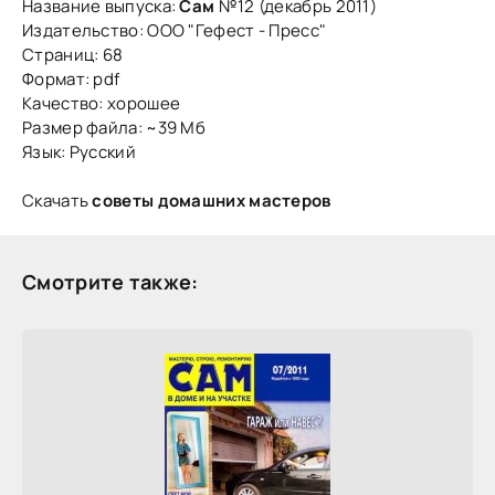
Название выпуска:
Сам
№12 (декабрь 2011)
Издательство: ООО "Гефест - Пресс"
Страниц: 68
Формат: pdf
Качество: хорошее
Размер файла: ~39 Мб
Язык: Русский
Скачать
советы домашних мастеров
Смотрите также: