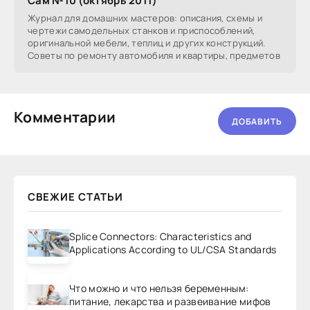
Сам №10 (октябрь 2011)
Журнал для домашних мастеров: описания, схемы и
чертежи самодельных станков и приспособлений,
оригинальной мебели, теплиц и других конструкций.
Советы по ремонту автомобиля и квартиры, предметов
Комментарии
ДОБАВИТЬ
СВЕЖИЕ СТАТЬИ
Splice Connectors: Characteristics and
Applications According to UL/CSA Standards
Что можно и что нельзя беременным:
питание, лекарства и развеивание мифов