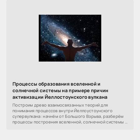
Процессы образования вселенной и
солнечной системы на примере причин
активизации Йеллостоунского вулкана
Построим древо взаимосвязанных теорий для
понимания процессов внутри Йеллоустоунского
супервулкана: начнём от Большого Взрыва, разберём
процессы построения вселенной, солнечной системы в
частности,