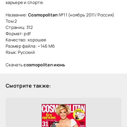
карьере и спорте.
Название:
Cosmopolitan
№11 (ноябрь 2011/ Россия)
Том 2
Страниц: 312
Формат: pdf
Качество: хорошее
Размер файла: ~146 Мб
Язык: Русский
Скачать
cosmopolitan июнь
Смотрите также: