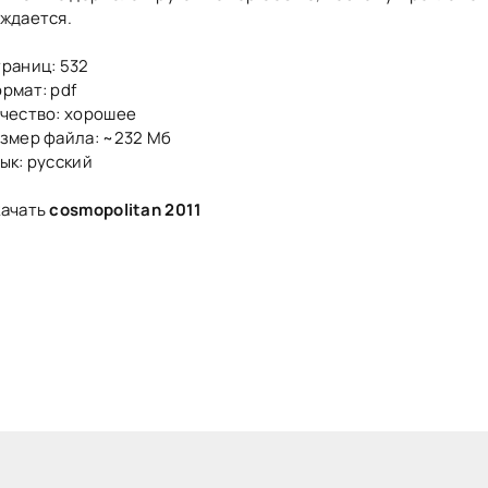
ждается.
раниц: 532
рмат: pdf
чество: хорошее
змер файла: ~232 Мб
ык: русский
качать
cosmopolitan 2011