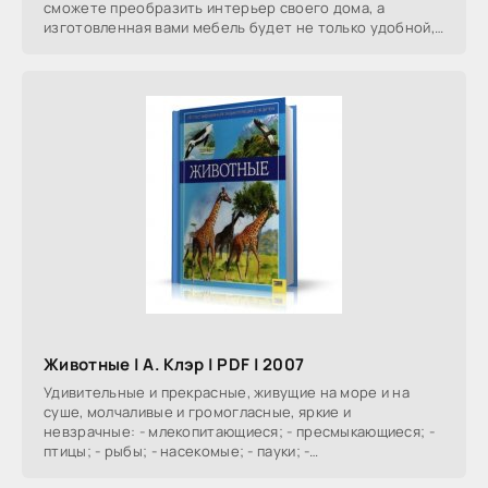
сможете преобразить интерьер своего дома, а
изготовленная вами мебель будет не только удобной,
но и
Животные | А. Клэр | PDF | 2007
Удивительные и прекрасные, живущие на море и на
суше, молчаливые и громогласные, яркие и
невзрачные: - млекопитающиеся; - пресмыкающиеся; -
птицы; - рыбы; - насекомые; - пауки; -
беспозвоночные... В