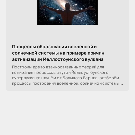
Процессы образования вселенной и
солнечной системы на примере причин
активизации Йеллостоунского вулкана
Построим древо взаимосвязанных теорий для
понимания процессов внутри Йеллоустоунского
супервулкана: начнём от Большого Взрыва, разберём
процессы построения вселенной, солнечной системы в
частности,