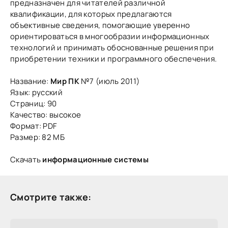
предназначен для читателей различной
квалификации, для которых предлагаются
объективные сведения, помогающие уверенно
ориентироваться в многообразии информационных
технологий и принимать обоснованные решения при
приобретении техники и программного обеспечения.
Название:
Мир ПК
№7 (июль 2011)
Язык: русский
Страниц: 90
Качество: высокое
Формат: PDF
Размер: 82 МБ
Скачать
информационные системы
Смотрите также: