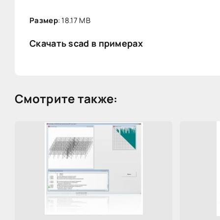
Размер
: 18.17 MB
Скачать scad в примерах
Смотрите также: