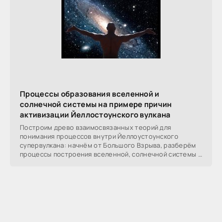
Процессы образования вселенной и
солнечной системы на примере причин
активизации Йеллостоунского вулкана
Построим древо взаимосвязанных теорий для
понимания процессов внутри Йеллоустоунского
супервулкана: начнём от Большого Взрыва, разберём
процессы построения вселенной, солнечной системы в
частности,