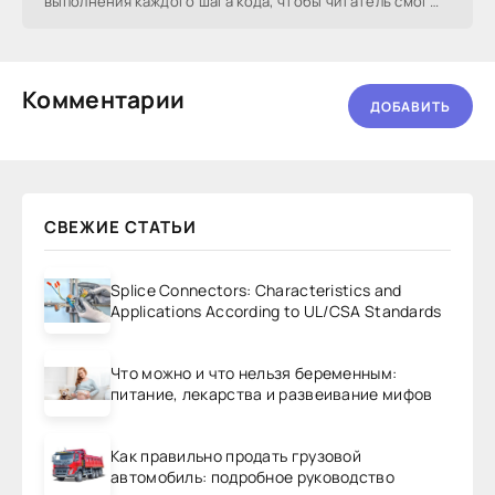
выполнения каждого шага кода, чтобы читатель смог
пустить
Комментарии
ДОБАВИТЬ
СВЕЖИЕ СТАТЬИ
Splice Connectors: Characteristics and
Applications According to UL/CSA Standards
Что можно и что нельзя беременным:
питание, лекарства и развеивание мифов
Как правильно продать грузовой
автомобиль: подробное руководство