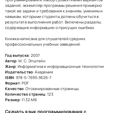
заданий, экземпляр программы решения примерно
такой же задачи и требования к знаниям, умениям и
навыкам, которыми студенты должны обучиться в
результате выполнения работ. Включены разделы,
содержащие информацию о присущих ошибках.
Книжка написана для слушателей средних
профессиональных учебных заведений.
Год выпуска
: 2007
Автор
: М. С. Эпштейн
Жанр
: Информатика и информационные технологии
Издательство
: Академия
ISBN
: 978-5-7695-3626-7
Формат
: PDF
Качество
: Отсканированные страницы
Количество страниц
: 123
Размер
: 11.32 MB
Скачать язык программирования c