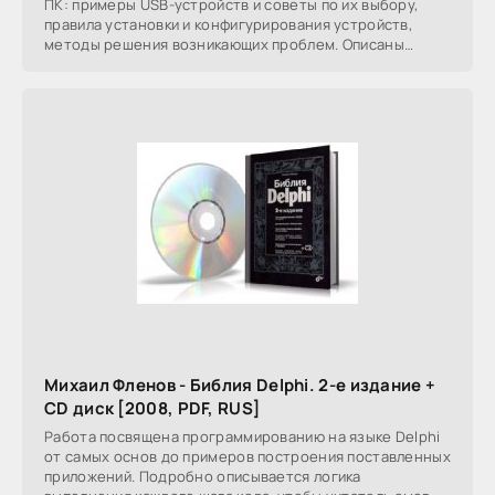
ПК: примеры USB-устройств и советы по их выбору,
правила установки и конфигурирования устройств,
методы решения возникающих проблем. Описаны
кабели,
Михаил Фленов - Библия Delphi. 2-е издание +
CD диск [2008, PDF, RUS]
Работа посвящена программированию на языке Delphi
от самых основ до примеров построения поставленных
приложений. Подробно описывается логика