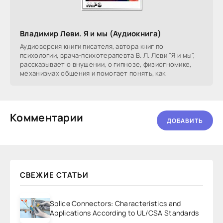
Владимир Леви. Я и мы (Аудиокнига)
Аудиоверсия книги писателя, автора книг по
психологии, врача-психотерапевта В. Л. Леви "Я и мы",
рассказывает о внушении, о гипнозе, физиогномике,
механизмах общения и помогает понять, как
Комментарии
ДОБАВИТЬ
СВЕЖИЕ СТАТЬИ
Splice Connectors: Characteristics and
Applications According to UL/CSA Standards