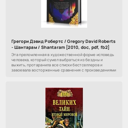
Грегори Дэвид Робертс / Gregory David Roberts
- Шантарам / Shantaram [2010, doc, pdf, fb2]
Эта преломленная в художественной форме исповедь
человека, который сумел выбраться из бездны и
выжить, протаранила все списки бестселлеров и
завоевала восторженные сравнения с произведениями