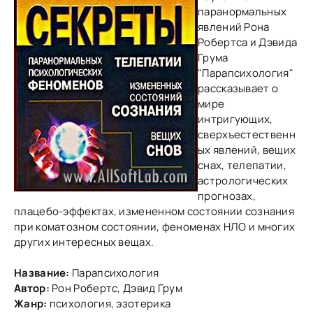
паранормальных
явлений Рона
Робертса и Дэвида
Грума
"Парапсихология"
рассказывает о
мире
интригующих,
сверхъестественн
ых явлений, вещих
снах, телепатии,
астрологических
прогнозах,
плацебо-эффектах, измененном состоянии сознания
при коматозном состоянии, феноменах НЛО и многих
других интересных вещах.
Название:
Парапсихология
Автор:
Рон Робертс, Дэвид Грум
Жанр:
психология, эзотерика