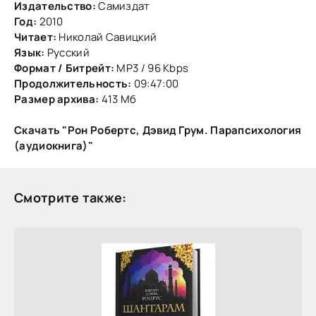
Издательство:
Самиздат
Год:
2010
Читает:
Николай Савицкий
Язык:
Русский
Формат / Битрейт:
MP3 / 96 Kbps
Продолжительность:
09:47:00
Размер архива:
413 Мб
Скачать "Рон Робертс, Дэвид Грум. Парапсихология
(аудиокнига)"
Смотрите также: